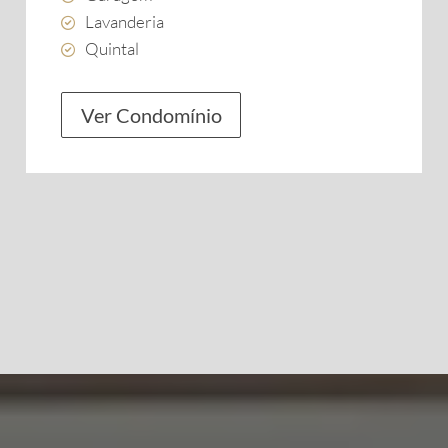
Lavanderia
Quintal
Ver Condomínio