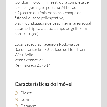
Condomínio com infraestruura completa de
lazer, Segurança e portaria 24 horas
4 Quadras de tênis, de saibro, campo de
futebol, quadra poliesportiva,
playground,quadra de beach tênis, área social
casarão, Hípica e clube campo de golfe (em
construtução)
Localização , fácil acesso a Rodovia dos
Bandeirantes km 70, ao lado do Hopi Hari,
Wetn Wild
Venha conhcwe!
Regina creci 207514
Características do imóvel
Closet
Cozinha
Garagem