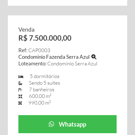
Venda
R$ 7.500.000,00
Ref:
CAP0003
Condomínio Fazenda Serra Azul
Loteamento:
Condomínio Serra Azul
5 dormitórios
Sendo 5 suítes
7 banheiros
600,00 m²
990,00 m²
Whatsapp