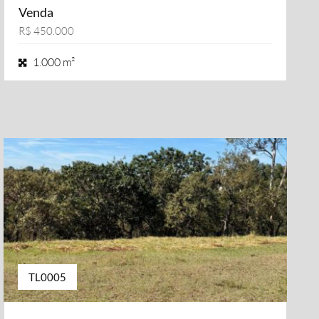
Venda
R$ 450.000
1.000 m²
TL0005