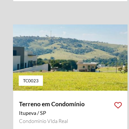
TC0023
Terreno em Condomínio
Itupeva / SP
Condominio VIda Real