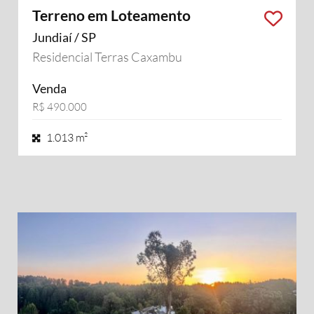
Terreno em Loteamento
Jundiaí / SP
Residencial Terras Caxambu
Venda
R$ 490.000
1.013 m²