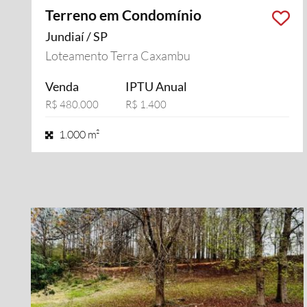
Terreno em Condomínio
Jundiaí / SP
Loteamento Terra Caxambu
Venda
IPTU Anual
R$ 480.000
R$ 1.400
1.000 m²