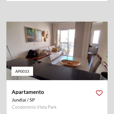
AP0033
Apartamento
Jundiaí / SP
Condomínio VIsta Park