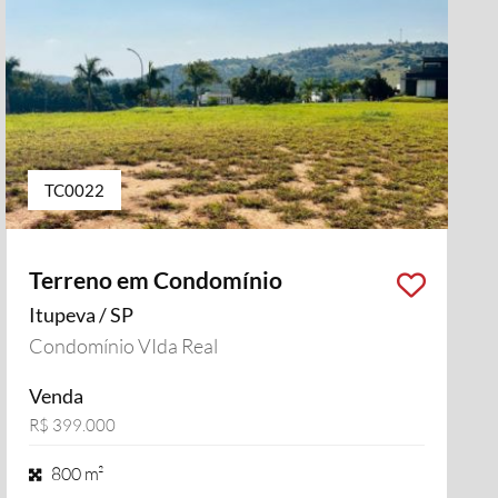
TC0022
Terreno em Condomínio
Itupeva / SP
Condomínio VIda Real
Venda
R$ 399.000
800 m²