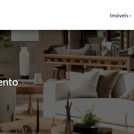
Imóveis ›
ento