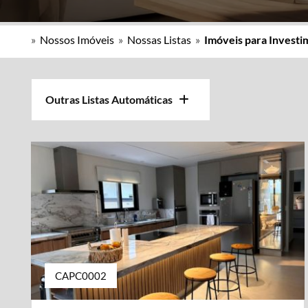
»
Nossos Imóveis
»
Nossas Listas
»
Imóveis para Invest
Outras Listas Automáticas
CAPC0002