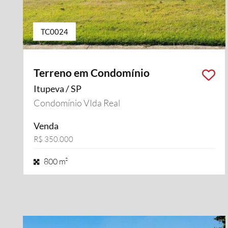
TC0024
Terreno em Condomínio
Itupeva / SP
Condomínio VIda Real
Venda
R$ 350.000
800 m²