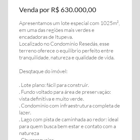
Venda por R$ 630.000,00
Apresentamos um lote especial com 1025m²,
em uma das regiões mais verdes e
encadadoras de Itupeva.
Localizado no Condomínio Resedás, esse
terreno oferece o equilíbrio perfeito entre
tranquilidade, natureza e qualidade de vida.
Desqtaque do imóvel:
. Lote plano: fácil para construir.
. Fundo voltado para área de preservação:
vista definitiva e muito verde.
. Condomínio com infraestrutura completa de
lazer.
. Lago com pista de caminhada ao redor: ideal
para quem busca bem estar e contato com a
natureza
. Churrasqueira