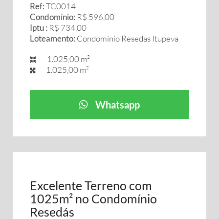
Ref:
TC0014
Condomínio:
R$ 596,00
Iptu :
R$ 734,00
Loteamento:
Condomínio Resedas Itupeva
1.025,00 m²
1.025,00 m²
Whatsapp
Excelente Terreno com
1025m² no Condomínio
Resedás