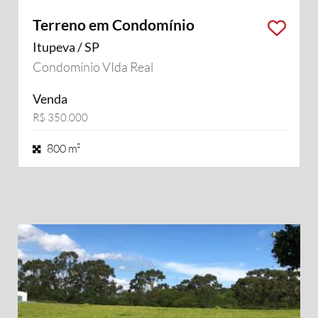
Terreno em Condomínio
Itupeva / SP
Condomínio VIda Real
Venda
R$ 350.000
800 m²