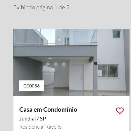
Exibindo página 1 de 5
CC0056
Casa em Condomínio
Jundiaí / SP
Residencial Ravello