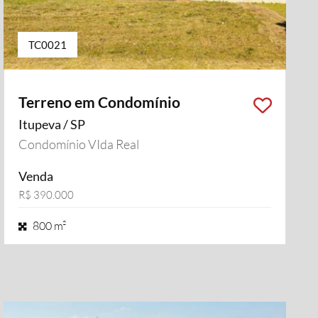
TC0021
Terreno em Condomínio
Itupeva / SP
Condomínio VIda Real
Venda
R$ 390.000
800 m²