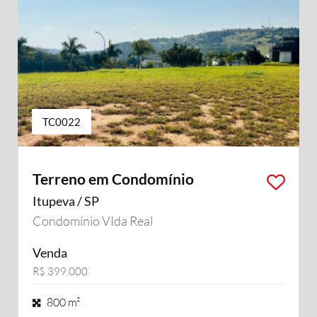
TC0022
Terreno em Condomínio
Itupeva / SP
Condomínio VIda Real
Venda
R$ 399.000
800 m²