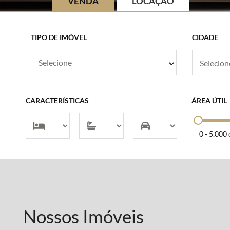
VENDA
LOCAÇÃO
TIPO DE IMÓVEL
CIDADE
Selecione
CARACTERÍSTICAS
ÁREA ÚTIL
0
-
5.000 
Nossos Imóveis