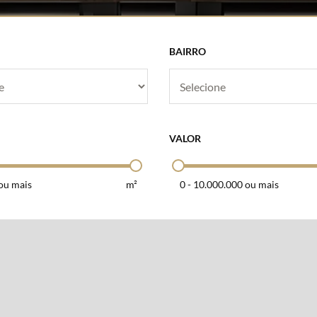
BAIRRO
VALOR
ou mais
m²
0
-
10.000.000 ou mais