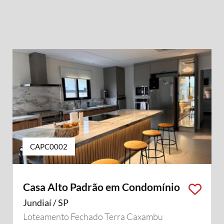
CAPC0002
Casa Alto Padrão em Condomínio
Jundiaí / SP
Loteamento Fechado Terra Caxambu