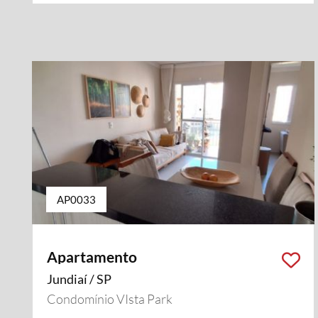
AP0033
Apartamento
Jundiaí / SP
Condomínio VIsta Park