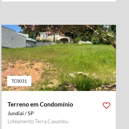
TC0031
Terreno em Condomínio
Jundiaí / SP
Loteamento Terra Caxambu