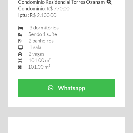
Condomínio Residencial Torres Ozanam
Condomínio:
R$ 770,00
Iptu :
R$ 2.100,00
3 dormitórios
Sendo 1 suíte
2 banheiros
1 sala
2 vagas
101,00 m²
101,00 m²
Whatsapp