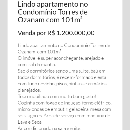
Lindo apartamento no
Condomínio Torres de
Ozanam com 101m²
Venda por R$ 1.200.000,00
Lindo apartamento no Condomínio Torres de
Ozanam, com 101m²
O imóvel é super aconchegante, arejado e
com sol da manha.
São 3 dormitórios sendo uma suíte, baú em
todos dormitórios, é recem-formado e esta
com tudo novinho, pisos, pintura e armários
planejados.
Todo mobiliado com muito bom gosto!
Cozinha com fogão de indução, forno elétrico,
micro-ondas de embutir, geladeira, mesa com
seis lugares. Área de serviço com maquina de
Lava e Seca
Ar condicionado na sala e suíte.