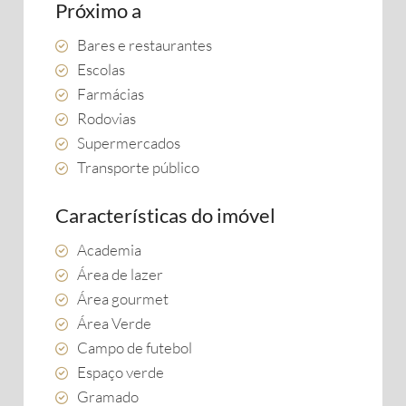
Próximo a
Bares e restaurantes
Escolas
Farmácias
Rodovias
Supermercados
Transporte público
Características do imóvel
Academia
Área de lazer
Área gourmet
Área Verde
Campo de futebol
Espaço verde
Gramado