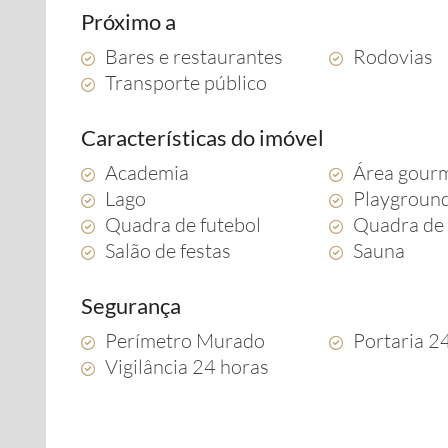
Próximo a
Bares e restaurantes
Rodovias
Transporte público
Características do imóvel
Academia
Área gour
Lago
Playgroun
Quadra de futebol
Quadra de 
Salão de festas
Sauna
Segurança
Perímetro Murado
Portaria 2
Vigilância 24 horas