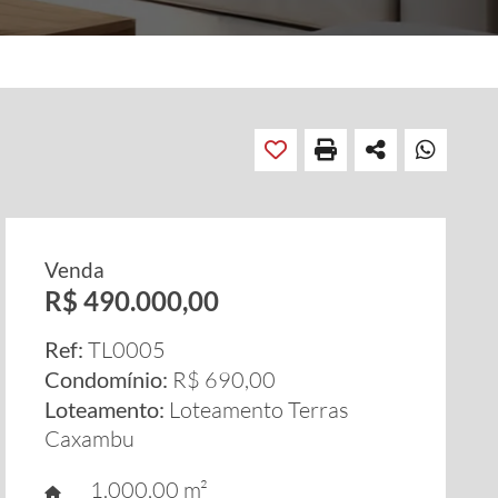
Venda
R$ 490.000,00
Ref:
TL0005
Condomínio:
R$ 690,00
Loteamento:
Loteamento Terras
Caxambu
1.000,00 m²