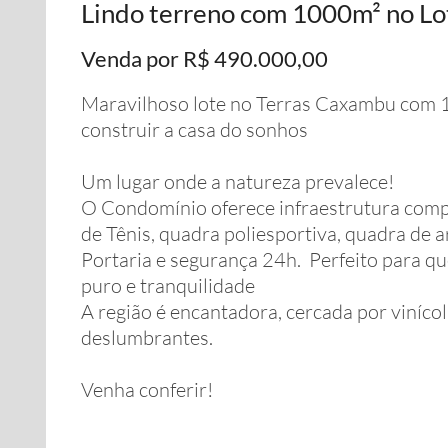
Lindo terreno com 1000m² no L
Venda por R$ 490.000,00
Maravilhoso lote no Terras Caxambu com 1
construir a casa do sonhos
Um lugar onde a natureza prevalece!
O Condomínio oferece infraestrutura complet
de Tênis, quadra poliesportiva, quadra de a
Portaria e segurança 24h. Perfeito para qu
puro e tranquilidade
A região é encantadora, cercada por vinícol
deslumbrantes.
Venha conferir!