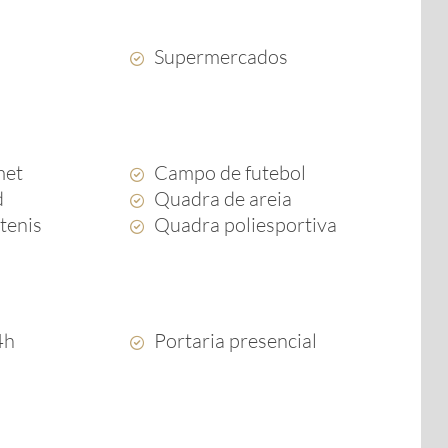
Supermercados
met
Campo de futebol
d
Quadra de areia
tenis
Quadra poliesportiva
4h
Portaria presencial