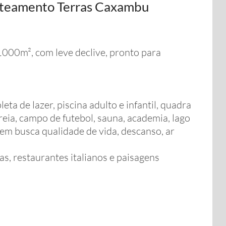
oteamento Terras Caxambu
000m², com leve declive, pronto para
a de lazer, piscina adulto e infantil, quadra
reia, campo de futebol, sauna, academia, lago
em busca qualidade de vida, descanso, ar
as, restaurantes italianos e paisagens