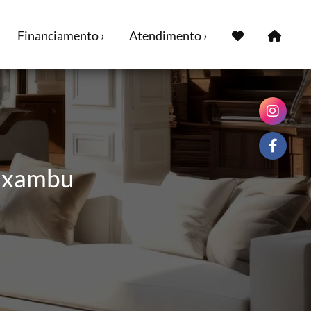
Financiamento ›
Atendimento ›
Caxambu