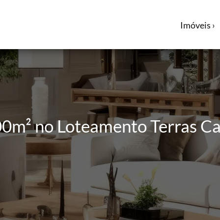
Imóveis ›
00m² no Loteamento Terras 