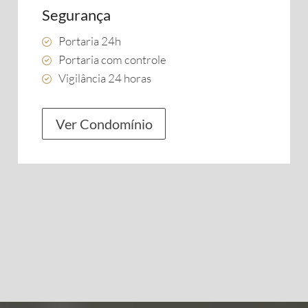
Segurança
Portaria 24h
Portaria com controle
Vigilância 24 horas
Ver Condomínio