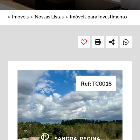
»
Imóveis
»
Nossas Listas
»
Imóveis para Investimento
Ref: TC0018