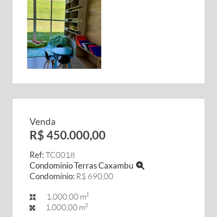
Venda
R$ 450.000,00
Ref:
TC0018
Condomínio Terras Caxambu
Condomínio:
R$ 690,00
1.000,00 m²
1.000,00 m²