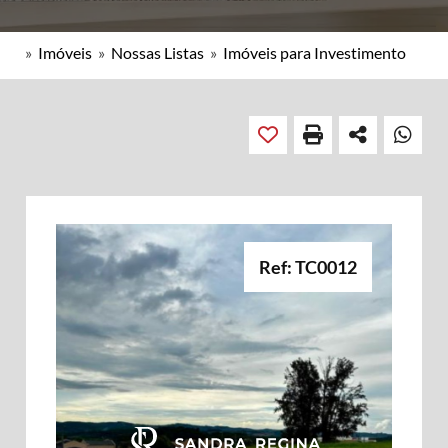
»
Imóveis
»
Nossas Listas
»
Imóveis para Investimento
Ref: TC0012