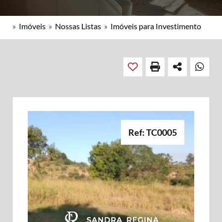
»
Imóveis
»
Nossas Listas
»
Imóveis para Investimento
Ref: TC0005