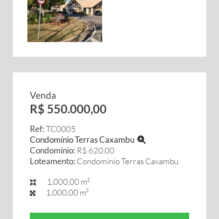
Venda
R$ 550.000,00
Ref:
TC0005
Condomínio Terras Caxambu
Condomínio:
R$ 620,00
Loteamento:
Condomínio Terras Caxambu
1.000,00 m²
1.000,00 m²