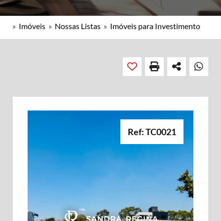
»
Imóveis
»
Nossas Listas
»
Imóveis para Investimento
Ref: TC0021