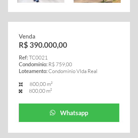
Venda
R$ 390.000,00
Ref:
TC0021
Condomínio:
R$ 759,00
Loteamento:
Condomínio VIda Real
800,00 m²
800,00 m²
Whatsapp