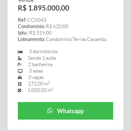
R$ 1.895.000,00
Ref:
CC0043
Condomínio:
R$ 620,00
Iptu :
R$ 319,00
Loteamento:
Condomínio Terras Caxambu
3 dormitórios
Sendo 1 suíte
2 banheiros
3 salas
3 vagas
272,00 m²
1.000,00 m²
Whatsapp