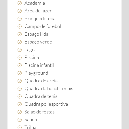
Academia
Área de lazer
Brinquedoteca
Campo de futebol
Espaço kids
Espaço verde
Lago
Piscina
Piscina infantil
Playground
Quadra de areia
Quadra de beach tennis
Quadra de tenis
Quadra poliesportiva
Salão de festas
Sauna
Trilha