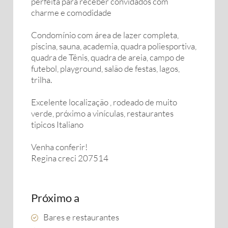
perfeita para receber convidados com
charme e comodidade
Condomínio com área de lazer completa,
piscina, sauna, academia, quadra poliesportiva,
quadra de Tênis, quadra de areia, campo de
futebol, playground, salão de festas, lagos,
trilha.
Excelente localização , rodeado de muito
verde, próximo a vinículas, restaurantes
tipicos Italiano
Venha conferir!
Regina creci 207514
Próximo a
Bares e restaurantes