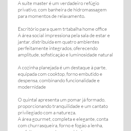
A suíte master é um verdadeiro refúgio
privativo, com banheira de hidromassagem
para momentos de relaxamento.
Escritório para quem trtabalha home office
A área social impressiona pela sala de estar e
jantar, distribuída em quatro ambientes
perfeitamente integrados, oferecendo
amplitude, sofisticação e luminosidade natural
A cozinha planejada é um destaque à parte,
equipada com cooktop, forno embutido e
despensa, combinando funcionalidade e
modernidade
O quintal apresenta um pomar já formado,
proporcionando tranquilidade e um cantato
privilegiado com a natureza.
A área gourmet, completa e elegante, conta
com churrasqueira, forno e fogão a lenha,