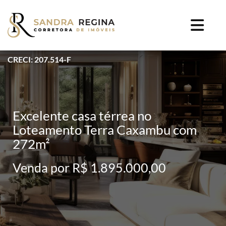
CRECI: 207.514-F
Excelente casa térrea no
Loteamento Terra Caxambu com
272m²
Venda por R$ 1.895.000,00