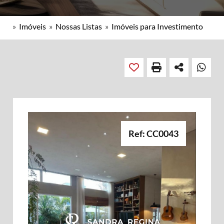
»
Imóveis
»
Nossas Listas
»
Imóveis para Investimento
Ref: CC0043