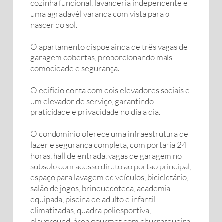
cozinha funcional, lavanderia independente e
uma agradavél varanda com vista para o
nascer do sol.
O apartamento dispõe ainda de três vagas de
garagem cobertas, proporcionando mais
comodidade e segurança.
O edifício conta com dois elevadores sociais e
um elevador de serviço, garantindo
praticidade e privacidade no dia a dia.
O condomínio oferece uma infraestrutura de
lazer e segurança completa, com portaria 24
horas, hall de entrada, vagas de garagem no
subsolo com acesso direto ao portão principal,
espaço para lavagem de veículos, bicicletário,
salão de jogos, brinquedoteca, academia
equipada, piscina de adulto e infantil
climatizadas, quadra poliesportiva,
playground, área gourmet com churrasqueira,