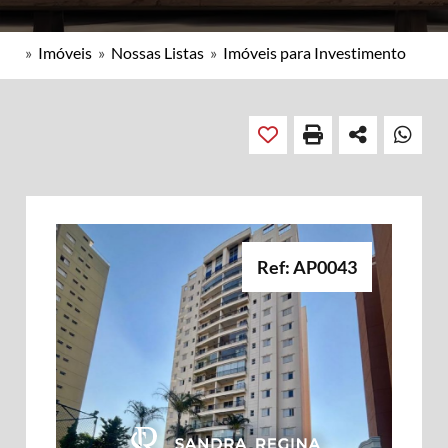
»
Imóveis
»
Nossas Listas
»
Imóveis para Investimento
Ref: AP0043