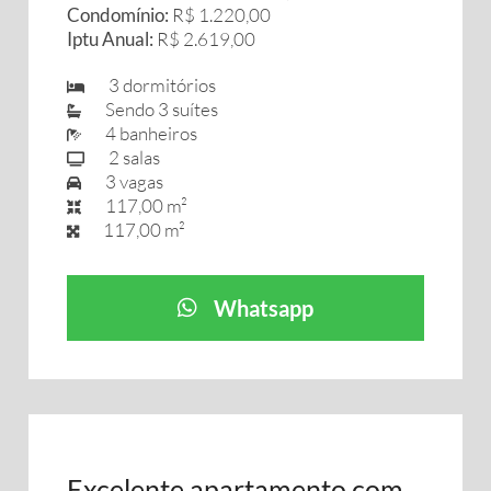
Condomínio:
R$ 1.220,00
Iptu Anual:
R$ 2.619,00
3 dormitórios
Sendo 3 suítes
4 banheiros
2 salas
3 vagas
117,00 m²
117,00 m²
Whatsapp
Excelente apartamento com