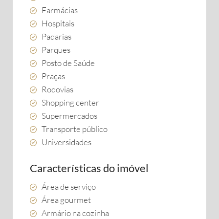
Farmácias
Hospitais
Padarias
Parques
Posto de Saúde
Praças
Rodovias
Shopping center
Supermercados
Transporte público
Universidades
Características do imóvel
Área de serviço
Área gourmet
Armário na cozinha