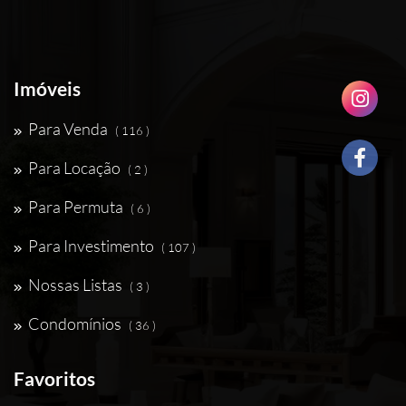
Imóveis
Para Venda
( 116 )
Para Locação
( 2 )
Para Permuta
( 6 )
Para Investimento
( 107 )
Nossas Listas
( 3 )
Condomínios
( 36 )
Favoritos