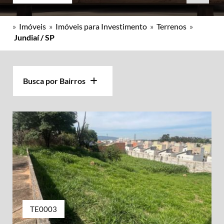
»
Imóveis
»
Imóveis para Investimento
»
Terrenos
»
Jundiaí / SP
Busca por Bairros
TE0003