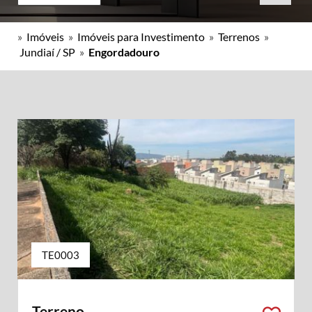
»
Imóveis
»
Imóveis para Investimento
»
Terrenos
»
Jundiaí / SP
»
Engordadouro
TE0003
Terreno