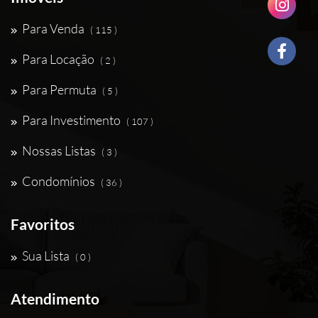
Para Venda
( 115 )
Para Locação
( 2 )
Para Permuta
( 5 )
Para Investimento
( 107 )
Nossas Listas
( 3 )
Condomínios
( 36 )
Favoritos
Sua Lista
( 0 )
Atendimento