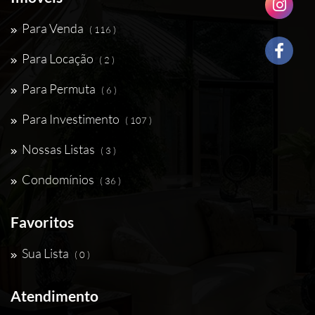
Para Venda
( 116 )
Para Locação
( 2 )
Para Permuta
( 6 )
Para Investimento
( 107 )
Nossas Listas
( 3 )
Condomínios
( 36 )
Favoritos
Sua Lista
( 0 )
Atendimento