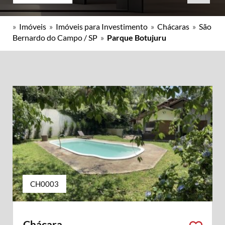
»
Imóveis
»
Imóveis para Investimento
»
Chácaras
»
São
Bernardo do Campo / SP
»
Parque Botujuru
CH0003
Chácara