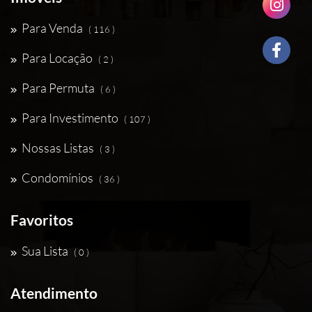
Para Venda
( 116 )
Para Locação
( 2 )
Para Permuta
( 6 )
Para Investimento
( 107 )
Nossas Listas
( 3 )
Condomínios
( 36 )
Favoritos
Sua Lista
( 0 )
Atendimento