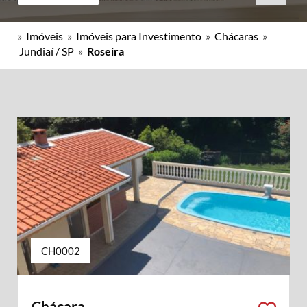
»
Imóveis
»
Imóveis para Investimento
»
Chácaras
»
Jundiaí / SP
»
Roseira
CH0002
Chácara