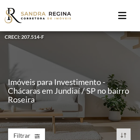
CRECI: 207.514-F
Imóveis para Investimento -
Chácaras em Jundiaí / SP no bairro
Roseira
Filtrar