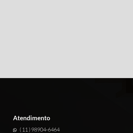
Atendimento
( 11 ) 98904-6464