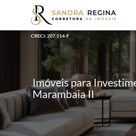
CRECI: 207.514-F
Imóveis para Investime
Marambaia II