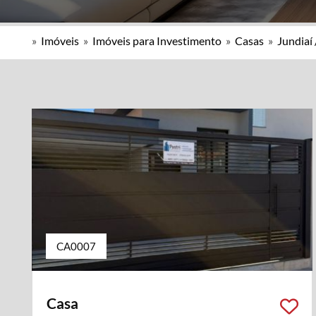
»
Imóveis
»
Imóveis para Investimento
»
Casas
»
Jundiaí 
CA0007
Casa