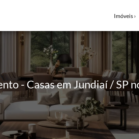
Imóveis ›
nto - Casas em Jundiaí / SP n