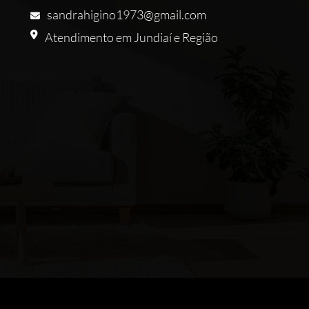
sandrahigino1973@gmail.com
Atendimento em Jundiaí e Região