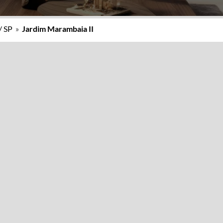
/ SP
»
Jardim Marambaia II