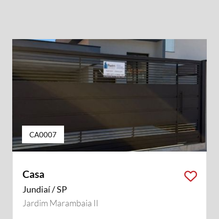
CA0007
Casa
Jundiaí / SP
Jardim Marambaia II