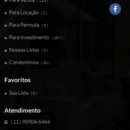
( 115 )
Para Locação
( 2 )
Para Permuta
( 5 )
Para Investimento
( 107 )
Nossas Listas
( 3 )
Condomínios
( 36 )
Favoritos
Sua Lista
( 0 )
Atendimento
( 11 ) 98904-6464