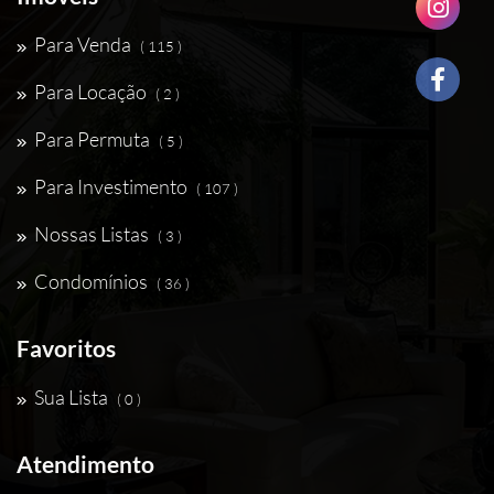
Para Venda
( 115 )
Para Locação
( 2 )
Para Permuta
( 5 )
Para Investimento
( 107 )
Nossas Listas
( 3 )
Condomínios
( 36 )
Favoritos
Sua Lista
( 0 )
Atendimento