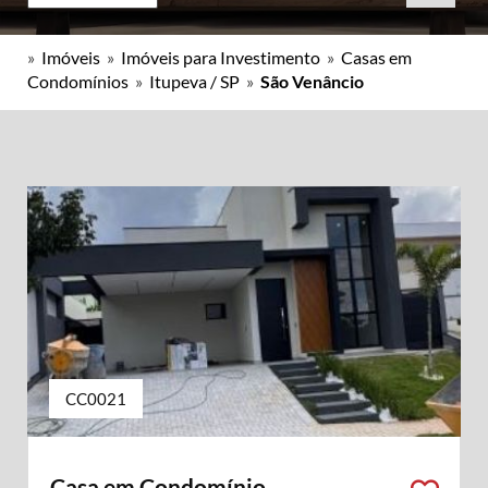
»
Imóveis
»
Imóveis para Investimento
»
Casas em
Condomínios
»
Itupeva / SP
»
São Venâncio
CC0021
Casa em Condomínio