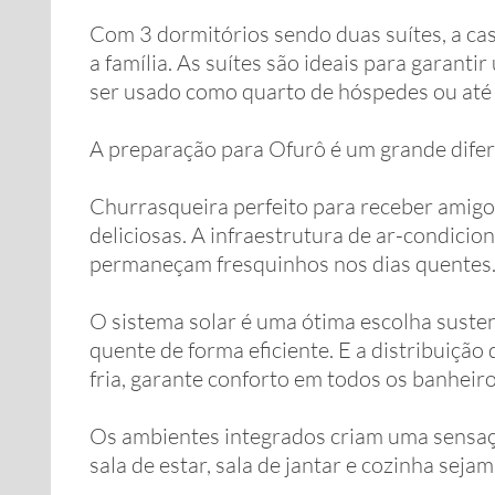
Com 3 dormitórios sendo duas suítes, a cas
a família. As suítes são ideais para garant
ser usado como quarto de hóspedes ou até
A preparação para Ofurô é um grande difer
Churrasqueira perfeito para receber amigo
deliciosas. A infraestrutura de ar-condici
permaneçam fresquinhos nos dias quentes
O sistema solar é uma ótima escolha suste
quente de forma eficiente. E a distribuição
fria, garante conforto em todos os banheir
Os ambientes integrados criam uma sensaçã
sala de estar, sala de jantar e cozinha sejam