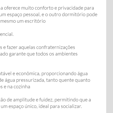
a oferece muito conforto e privacidade para
ir um espaço pessoal, e o outro dormitório pode
 mesmo um escritório
encial.
s e fazer aquelas confraternizações
onado garante que todos os ambientes
.
ntável e econômica, proporcionando água
 de água pressurizada, tanto quente quanto
os e na cozinha
o de amplitude e fuidez, permitindo que a
 um espaço único, ideal para socializar.