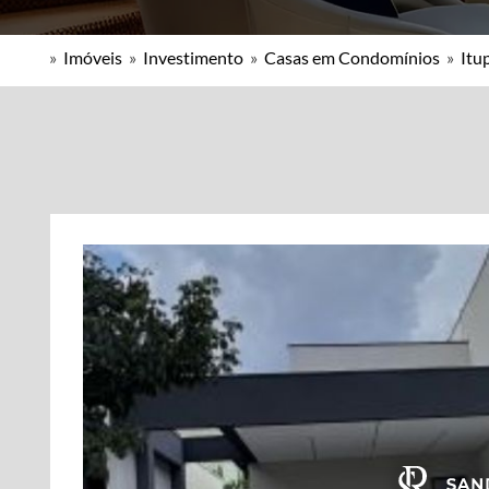
»
Imóveis
»
Investimento
»
Casas em Condomínios
»
Itu