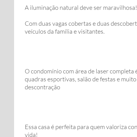
A iluminação natural deve ser maravilhosa!
Com duas vagas cobertas e duas descoberta
veículos da família e visitantes.
O condomínio com área de laser completa é 
quadras esportivas, salão de festas e mui
descontração
Essa casa é perfeita para quem valoriza co
vida!