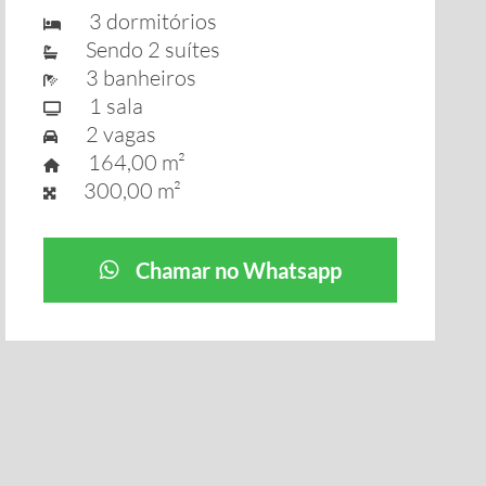
3 dormitórios
Sendo 2 suítes
3 banheiros
1 sala
2 vagas
164,00 m²
300,00 m²
Chamar no Whatsapp