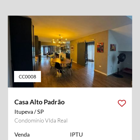
CC0008
Casa Alto Padrão
Itupeva / SP
Condomínio VIda Real
Venda
IPTU