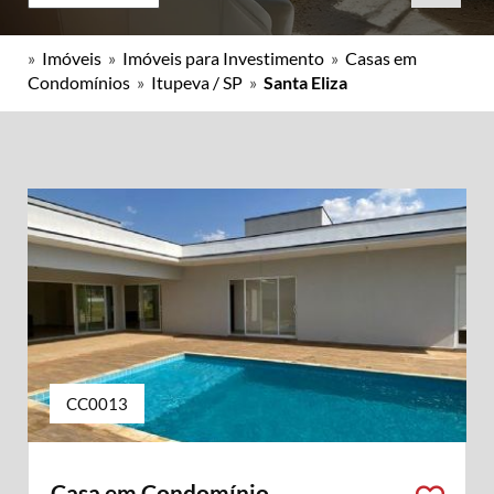
»
Imóveis
»
Imóveis para Investimento
»
Casas em
Condomínios
»
Itupeva / SP
»
Santa Eliza
CC0013
Casa em Condomínio