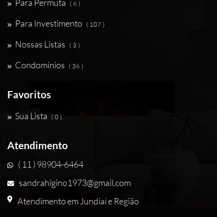
Para Permuta
( 6 )
Para Investimento
( 107 )
Nossas Listas
( 3 )
Condomínios
( 36 )
Favoritos
Sua Lista
( 0 )
Atendimento
( 11 ) 98904-6464
sandrahigino1973@gmail.com
Atendimento em Jundiaí e Região