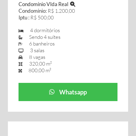
Condomínio VIda Real
Condomínio:
R$ 1.200,00
Iptu :
R$ 500,00
4 dormitórios
Sendo 4 suítes
6 banheiros
3 salas
8 vagas
320,00 m²
800,00 m²
Whatsapp