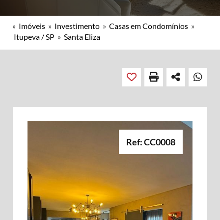
»
Imóveis
»
Investimento
»
Casas em Condomínios
»
Itupeva / SP
»
Santa Eliza
Ref: CC0008