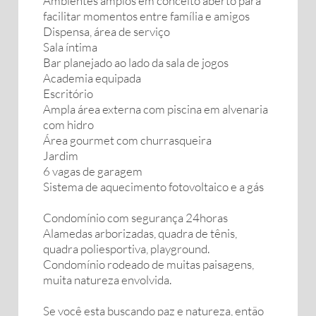
Ambientes amplos em conceito aberto para
facilitar momentos entre família e amigos
Dispensa, área de serviço
Sala íntima
Bar planejado ao lado da sala de jogos
Academia equipada
Escritório
Ampla área externa com piscina em alvenaria
com hidro
Área gourmet com churrasqueira
Jardim
6 vagas de garagem
Sistema de aquecimento fotovoltaico e a gás
Condomínio com segurança 24horas
Alamedas arborizadas, quadra de tênis,
quadra poliesportiva, playground.
Condomínio rodeado de muitas paisagens,
muita natureza envolvida.
Se você esta buscando paz e natureza, então