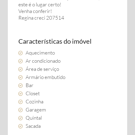
este é o lugar certo!
Venha conferir!
Regina creci 207514
Características do imóvel
Aquecimento
Ar condicionado
Área de serviço
Armário embutido
Bar
Closet
Cozinha
Garagem
Quintal
Sacada