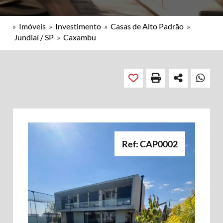
»
Imóveis
»
Investimento
»
Casas de Alto Padrão
»
Jundiaí / SP
»
Caxambu
Ref: CAP0002