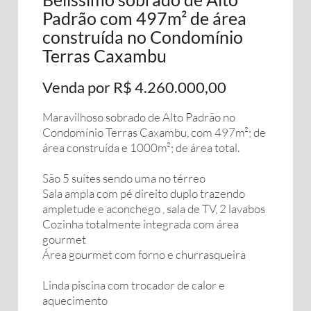
Padrão com 497m² de área
construída no Condomínio
Terras Caxambu
Venda por R$ 4.260.000,00
Maravilhoso sobrado de Alto Padrão no
Condomínio Terras Caxambu, com 497m²; de
área construída e 1000m²; de área total.
São 5 suítes sendo uma no térreo
Sala ampla com pé direito duplo trazendo
ampletude e aconchego , sala de TV, 2 lavabos
Cozinha totalmente integrada com área
gourmet
Área gourmet com forno e churrasqueira
Linda piscina com trocador de calor e
aquecimento