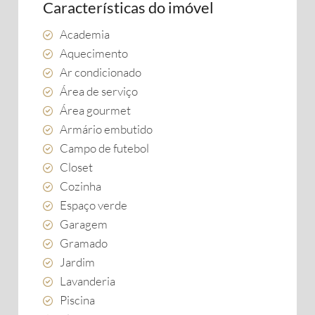
Características do imóvel
Academia
Aquecimento
Ar condicionado
Área de serviço
Área gourmet
Armário embutido
Campo de futebol
Closet
Cozinha
Espaço verde
Garagem
Gramado
Jardim
Lavanderia
Piscina