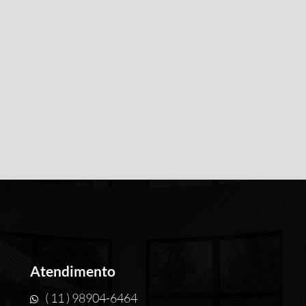
Atendimento
( 11 ) 98904-6464