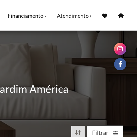
Financiamento ›
Atendimento ›
 Jardim América
Filtrar