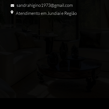
sandrahigino1973@gmail.com
Atendimento em Jundiaí e Região