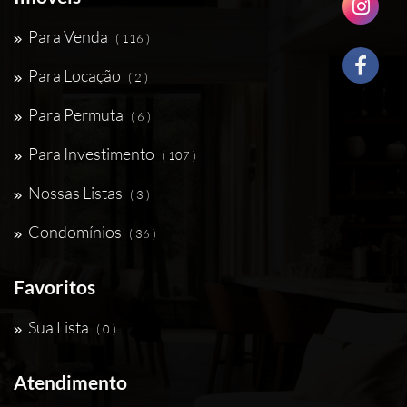
Para Venda
( 116 )
Para Locação
( 2 )
Para Permuta
( 6 )
Para Investimento
( 107 )
Nossas Listas
( 3 )
Condomínios
( 36 )
Favoritos
Sua Lista
( 0 )
Atendimento