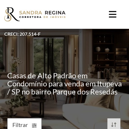
CRECI: 207.514-F
Casas de Alto Padrão em
Condomínio para venda em Itupeva
/ SP no bairro Parque dos Resedás
Filtrar