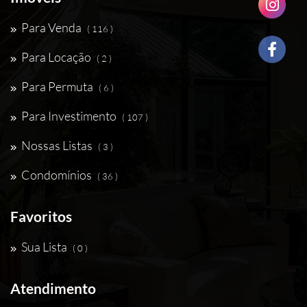
Para Venda
( 116 )
Para Locação
( 2 )
Para Permuta
( 6 )
Para Investimento
( 107 )
Nossas Listas
( 3 )
Condomínios
( 36 )
Favoritos
Sua Lista
( 0 )
Atendimento