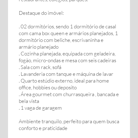
Destaque do imóvel:
. 02 dormitórios, sendo 1 dormitório de casal
com cama box queen e armários planejados, 1
dormitório com beliche, escrivaninha e
armário planejado
. Cozinha planejada, equipada com geladeira,
fogão, micro-ondas e mesa com seis cadeiras
. Sala com rack, sofá
. Lavanderia com tanque e máquina de lavar
. Quarto estúdio externo, ideal para home
office, hobbies ou deposito
. Área gourmet com churrasqueira , bancada e
bela vista
. 1 vaga de garagem
Ambiente tranquilo, perfeito para quem busca
conforto e praticidade