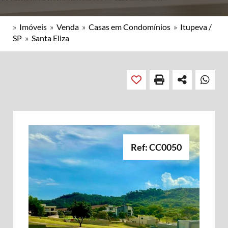
»
Imóveis
»
Venda
»
Casas em Condomínios
»
Itupeva /
SP
»
Santa Eliza
Ref: CC0050