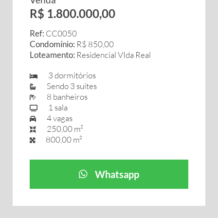
R$ 1.800.000,00
Ref:
CC0050
Condomínio:
R$ 850,00
Loteamento:
Residencial VIda Real
3 dormitórios
Sendo 3 suítes
8 banheiros
1 sala
4 vagas
250,00 m²
800,00 m²
Whatsapp