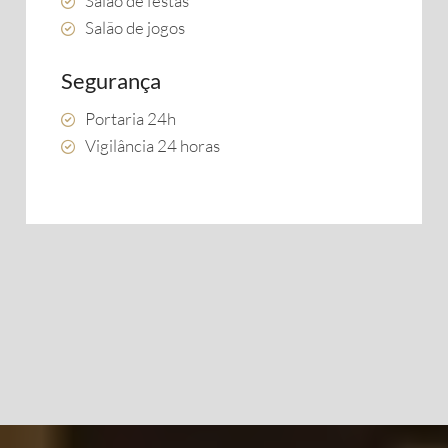
Salão de festas
Salão de jogos
Segurança
Portaria 24h
Vigilância 24 horas