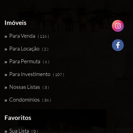
Imóveis
Para Venda
( 116 )
Para Locação
( 2 )
Para Permuta
( 6 )
Para Investimento
( 107 )
Nossas Listas
( 3 )
Condomínios
( 36 )
Favoritos
Sua Lista
( 0 )