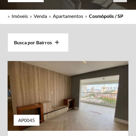
»
Imóveis
»
Venda
»
Apartamentos
»
Cosmópolis / SP
Busca por Bairros
AP0045