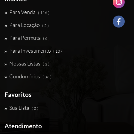
Para Venda
( 116 )
Para Locação
( 2 )
Para Permuta
( 6 )
Para Investimento
( 107 )
Nossas Listas
( 3 )
Condomínios
( 36 )
Favoritos
Sua Lista
( 0 )
Atendimento