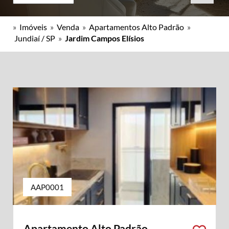
»
Imóveis
»
Venda
»
Apartamentos Alto Padrão
»
Jundiaí / SP
»
Jardim Campos Elísios
AAP0001
Apartamento Alto Padrão