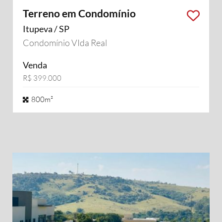
Terreno em Condomínio
Itupeva / SP
Condomínio VIda Real
Venda
R$ 399.000
800m²