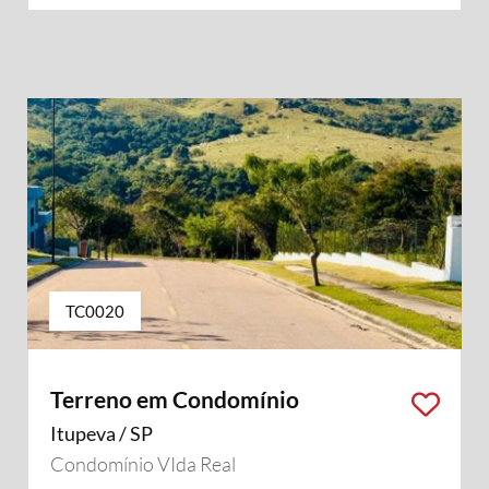
TC0020
Terreno em Condomínio
Itupeva / SP
Condomínio VIda Real