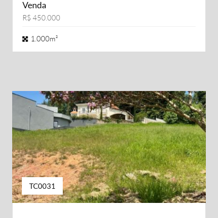
Venda
R$ 450.000
1.000m²
TC0031