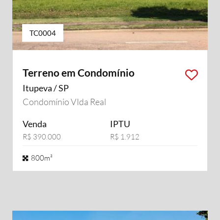
TC0004
Terreno em Condomínio
Itupeva / SP
Condomínio VIda Real
Venda
IPTU
R$ 390.000
R$ 1.912
800m²