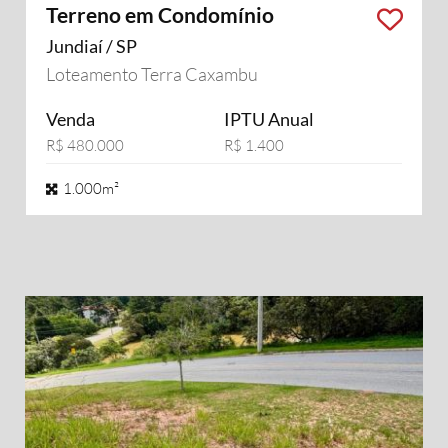
Terreno em Condomínio
Jundiaí / SP
Loteamento Terra Caxambu
Venda
IPTU Anual
R$ 480.000
R$ 1.400
1.000m²