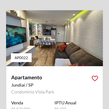
AP0022
Apartamento
Jundiaí / SP
Condomínio VIsta Park
Venda
IPTU Anual