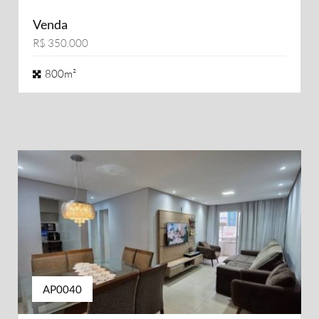
Venda
R$ 350.000
800m²
AP0040