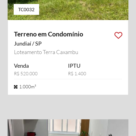
TC0032
Terreno em Condomínio
Jundiaí / SP
Loteamento Terra Caxambu
Venda
IPTU
R$ 520.000
R$ 1.400
1.000m²