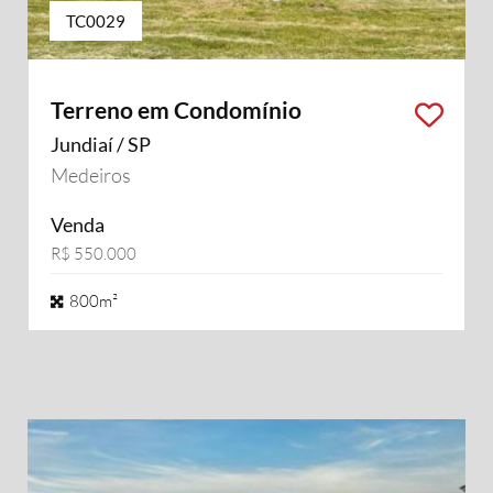
TC0029
Terreno em Condomínio
Jundiaí / SP
Medeiros
Venda
R$ 550.000
800m²