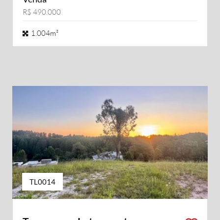
R$ 490.000
1.004m²
TL0014