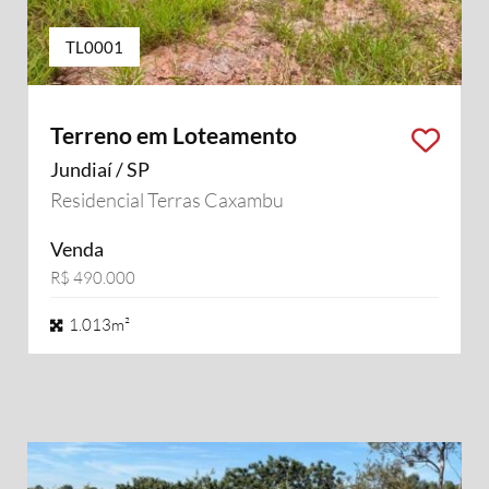
TL0001
Terreno em Loteamento
Jundiaí / SP
Residencial Terras Caxambu
Venda
R$ 490.000
1.013m²