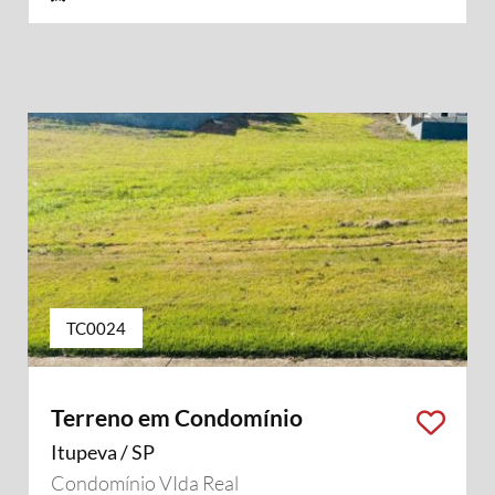
TC0024
Terreno em Condomínio
Itupeva / SP
Condomínio VIda Real