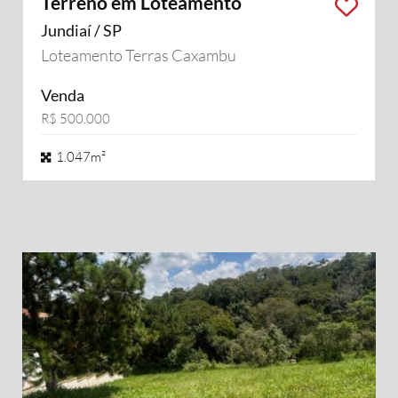
Terreno em Loteamento
Jundiaí / SP
Loteamento Terras Caxambu
Venda
R$ 500.000
1.047m²