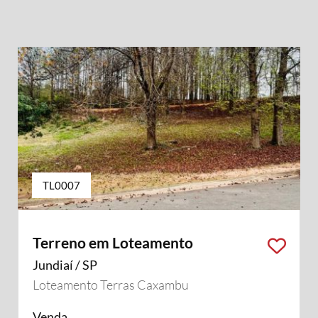
TL0007
Terreno em Loteamento
Jundiaí / SP
Loteamento Terras Caxambu
Venda