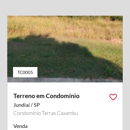
TC0005
Terreno em Condomínio
Jundiaí / SP
Condomínio Terras Caxambu
Venda