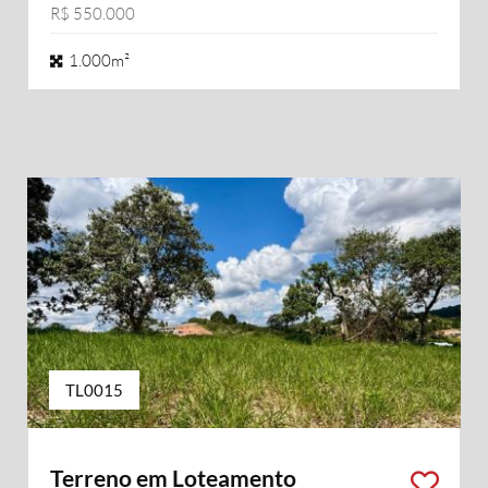
R$ 550.000
1.000m²
TL0015
Terreno em Loteamento