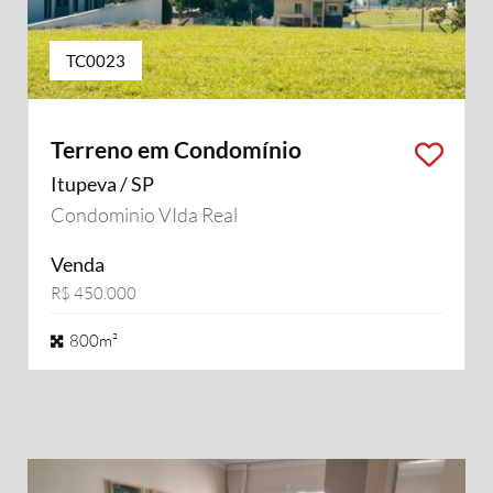
TC0023
Terreno em Condomínio
Itupeva / SP
Condominio VIda Real
Venda
R$ 450.000
800m²