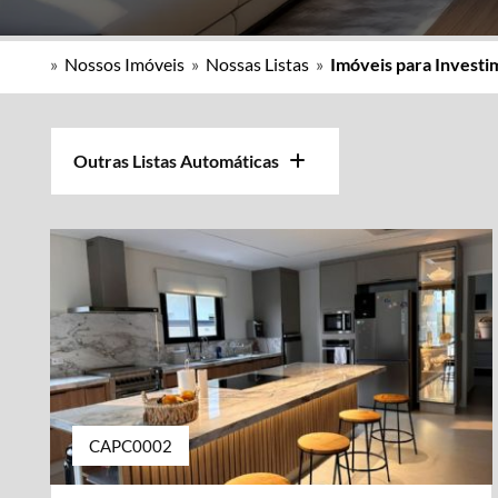
»
Nossos Imóveis
»
Nossas Listas
»
Imóveis para Invest
Outras Listas Automáticas
CAPC0002