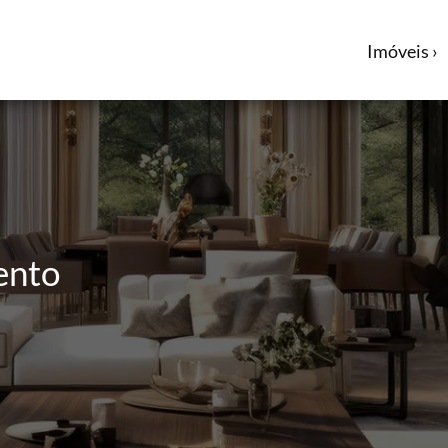
Imóveis ›
ento