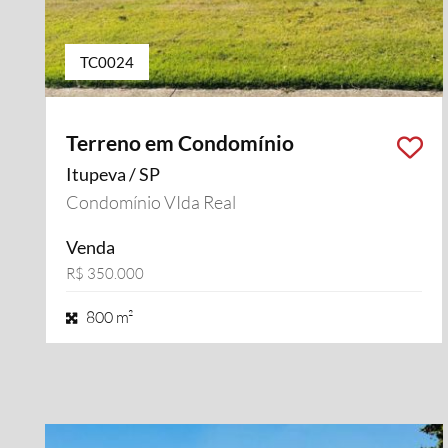
TC0024
Terreno em Condomínio
Itupeva / SP
Condomínio VIda Real
Venda
R$ 350.000
800 m²