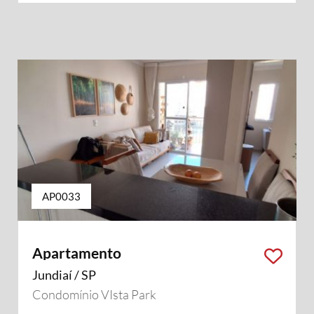
AP0033
Apartamento
Jundiaí / SP
Condomínio VIsta Park