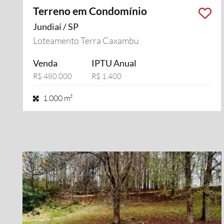
Terreno em Condomínio
Jundiaí / SP
Loteamento Terra Caxambu
Venda
IPTU Anual
R$ 480.000
R$ 1.400
1.000 m²