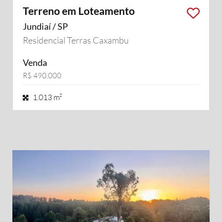
Terreno em Loteamento
Jundiaí / SP
Residencial Terras Caxambu
Venda
R$ 490.000
1.013 m²