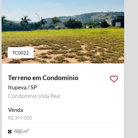
TC0022
Terreno em Condomínio
Itupeva / SP
Condomínio VIda Real
Venda
R$ 399.000
800 m²