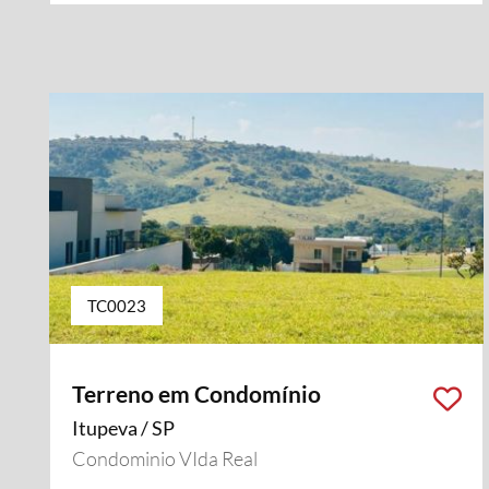
TC0023
Terreno em Condomínio
Itupeva / SP
Condominio VIda Real