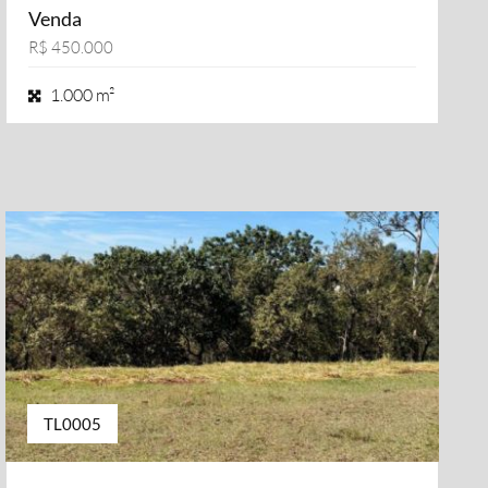
Venda
R$ 450.000
1.000 m²
TL0005