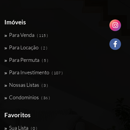
Imóveis
Para Venda
( 115 )
Para Locação
( 2 )
Para Permuta
( 5 )
Para Investimento
( 107 )
Nossas Listas
( 3 )
Condomínios
( 36 )
Favoritos
Sua Lista
( 0 )