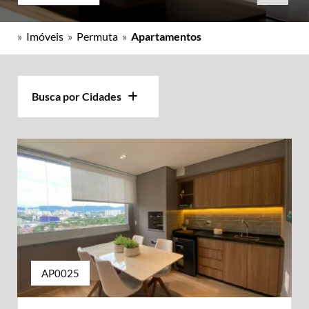
»
Imóveis
»
Permuta
»
Apartamentos
Busca por Cidades
AP0025