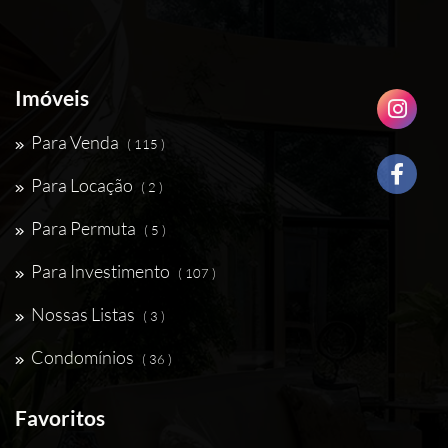
Imóveis
Para Venda
( 115 )
Para Locação
( 2 )
Para Permuta
( 5 )
Para Investimento
( 107 )
Nossas Listas
( 3 )
Condomínios
( 36 )
Favoritos