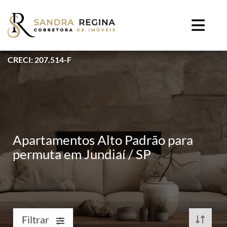
CRECI: 207.514-F
Apartamentos Alto Padrão para
permuta em Jundiaí / SP
Filtrar