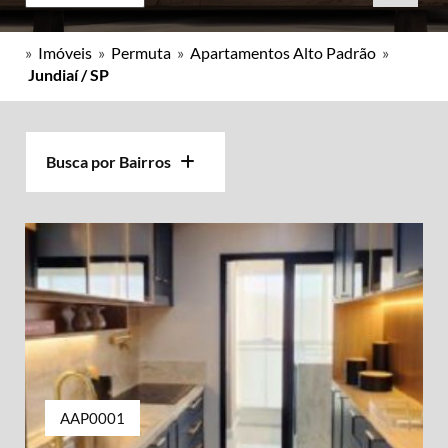
»
Imóveis
»
Permuta
»
Apartamentos Alto Padrão
»
Jundiaí / SP
Busca por Bairros
AAP0001