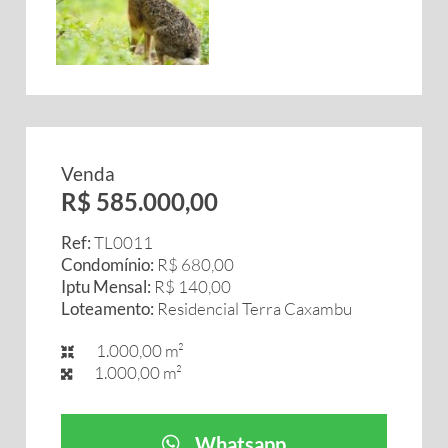
Venda
R$ 585.000,00
Ref:
TL0011
Condomínio:
R$ 680,00
Iptu Mensal:
R$ 140,00
Loteamento:
Residencial Terra Caxambu
1.000,00 m²
1.000,00 m²
Whatsapp