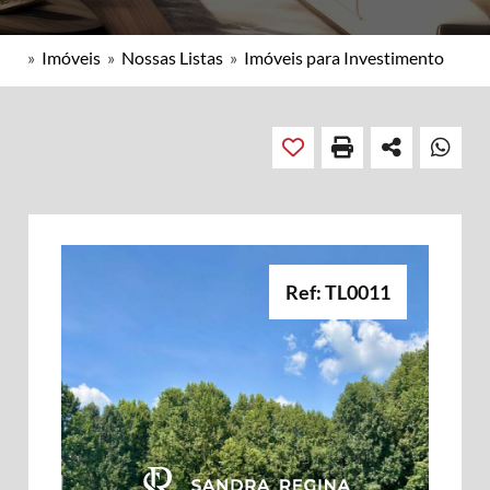
»
Imóveis
»
Nossas Listas
»
Imóveis para Investimento
Ref: TL0011