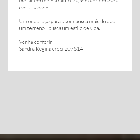
morar em meio à natureza, sem abrir mão da
exclusividade.
Um endereço para quem busca mais do que
um terreno - busca um estilo de vida.
Venha conferir!
Sandra Regina creci 207514