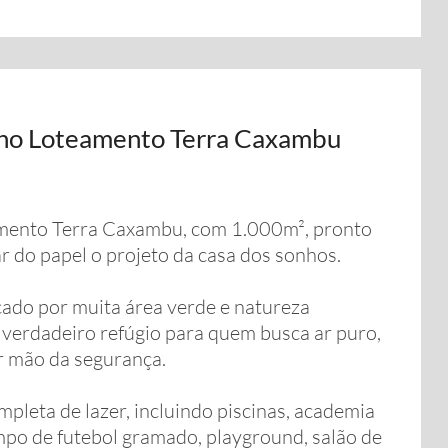
 no Loteamento Terra Caxambu
eamento Terra Caxambu, com 1.000m², pronto
ar do papel o projeto da casa dos sonhos.
cado por muita área verde e natureza
verdadeiro refúgio para quem busca ar puro,
ir mão da segurança.
leta de lazer, incluindo piscinas, academia
mpo de futebol gramado, playground, salão de