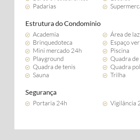
Padarias
Supermerc
Estrutura do Condomínio
Academia
Área de la
Brinquedoteca
Espaço ve
Mini mercado 24h
Piscina
Playground
Quadra de 
Quadra de tenis
Quadra pol
Sauna
Trilha
Segurança
Portaria 24h
Vigilância