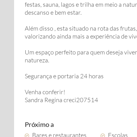
festas, sauna, lagos e trilha em meio a na
descanso e bem estar.
Além disso , esta situado na rota das frutas,
valorizando ainda mais a experiência de viv
Um espaço perfeito para quem deseja viver
natureza.
Segurança e portaria 24 horas
Venha conferir!
Sandra Regina creci207514
Próximo a
Bares e restaurantes
Escolas