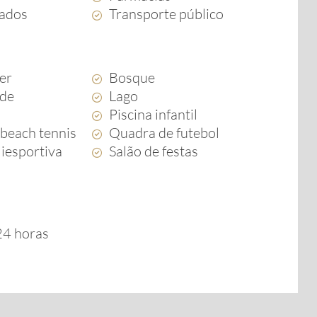
ados
Transporte público
zer
Bosque
rde
Lago
Piscina infantil
beach tennis
Quadra de futebol
iesportiva
Salão de festas
 24 horas