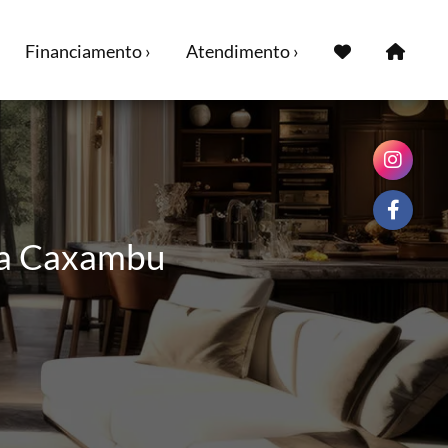
Financiamento ›
Atendimento ›
ra Caxambu