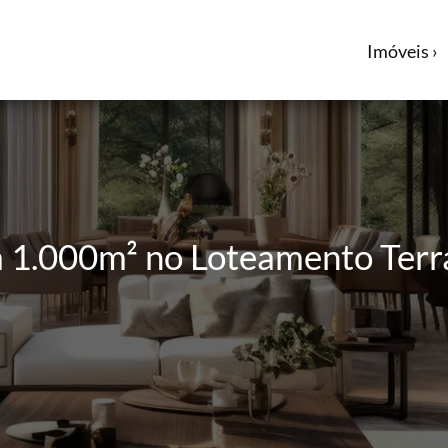
Imóveis ›
m 1.000m² no Loteamento Ter