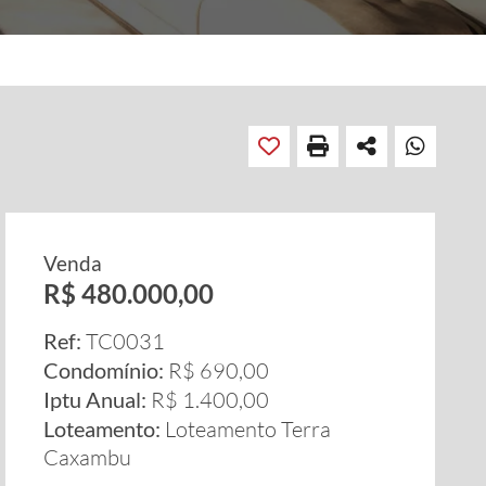
Venda
R$ 480.000,00
Ref:
TC0031
Condomínio:
R$ 690,00
Iptu Anual:
R$ 1.400,00
Loteamento:
Loteamento Terra
Caxambu