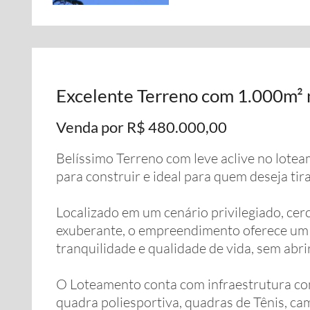
Excelente Terreno com 1.000m²
Venda por R$ 480.000,00
Belíssimo Terreno com leve aclive no lot
para construir e ideal para quem deseja tir
Localizado em um cenário privilegiado, cer
exuberante, o empreendimento oferece um 
tranquilidade e qualidade de vida, sem abr
O Loteamento conta com infraestrutura comp
quadra poliesportiva, quadras de Tênis, ca