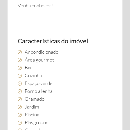
Venha conhecer!
Características do imóvel
Ar condicionado
Área gourmet
Bar
Cozinha
Espaço verde
Forno a lenha
Gramado
Jardim
Piscina
Playground