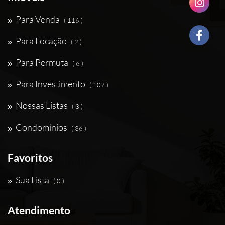
Para Venda
( 116 )
Para Locação
( 2 )
Para Permuta
( 6 )
Para Investimento
( 107 )
Nossas Listas
( 3 )
Condomínios
( 36 )
Favoritos
Sua Lista
( 0 )
Atendimento