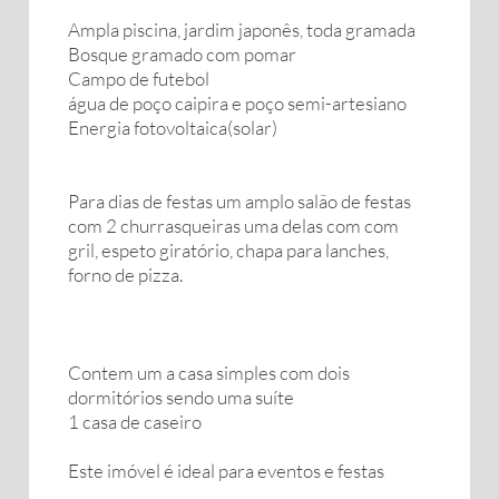
Ampla piscina, jardim japonês, toda gramada
Bosque gramado com pomar
Campo de futebol
água de poço caipira e poço semi-artesiano
Energia fotovoltaica(solar)
Para dias de festas um amplo salão de festas
com 2 churrasqueiras uma delas com com
gril, espeto giratório, chapa para lanches,
forno de pizza.
Contem um a casa simples com dois
dormitórios sendo uma suíte
1 casa de caseiro
Este imóvel é ideal para eventos e festas