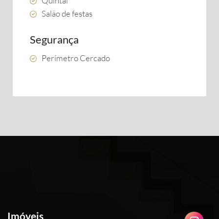
Quintal
Salão de festas
Segurança
Perímetro Cercado
Imóveis