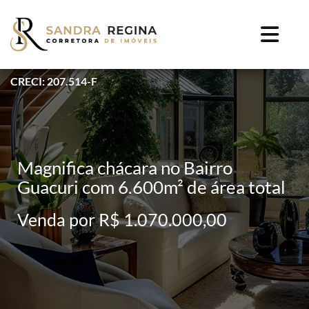
CRECI: 207.514-F
Magnifica chácara no Bairro
Guacuri com 6.600m² de área total
Venda por R$ 1.070.000,00