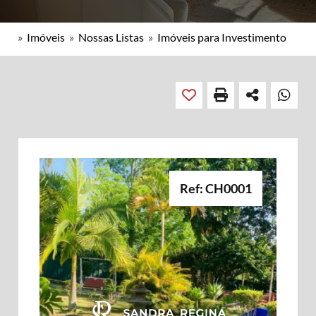
»
Imóveis
»
Nossas Listas
»
Imóveis para Investimento
Ref: CH0001