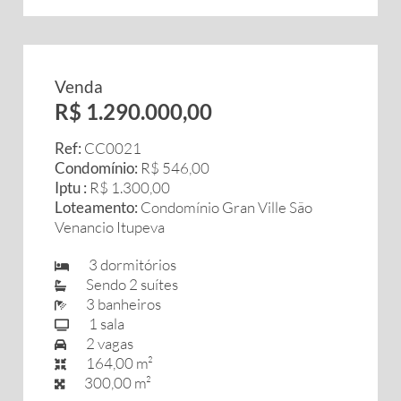
Venda
R$ 1.290.000,00
Ref:
CC0021
Condomínio:
R$ 546,00
Iptu :
R$ 1.300,00
Loteamento:
Condomínio Gran Ville São
Venancio Itupeva
3 dormitórios
Sendo 2 suítes
3 banheiros
1 sala
2 vagas
164,00 m²
300,00 m²