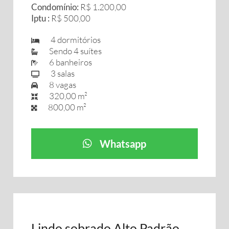
Condomínio:
R$ 1.200,00
Iptu :
R$ 500,00
4 dormitórios
Sendo 4 suítes
6 banheiros
3 salas
8 vagas
320,00 m²
800,00 m²
Whatsapp
Lindo sobrado Alto Padrão