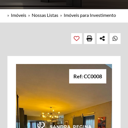
»
Imóveis
»
Nossas Listas
»
Imóveis para Investimento
Ref: CC0008