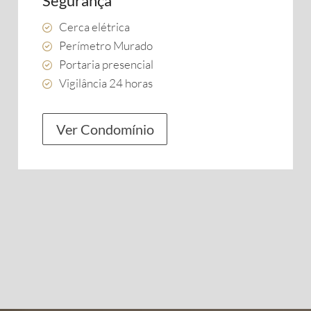
Segurança
Cerca elétrica
Perímetro Murado
Portaria presencial
Vigilância 24 horas
Ver Condomínio