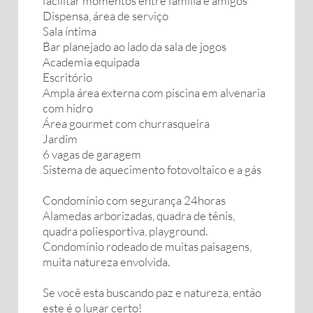
facilitar momentos entre família e amigos
Dispensa, área de serviço
Sala íntima
Bar planejado ao lado da sala de jogos
Academia equipada
Escritório
Ampla área externa com piscina em alvenaria
com hidro
Área gourmet com churrasqueira
Jardim
6 vagas de garagem
Sistema de aquecimento fotovoltaico e a gás
Condomínio com segurança 24horas
Alamedas arborizadas, quadra de tênis,
quadra poliesportiva, playground.
Condomínio rodeado de muitas paisagens,
muita natureza envolvida.
Se você esta buscando paz e natureza, então
este é o lugar certo!