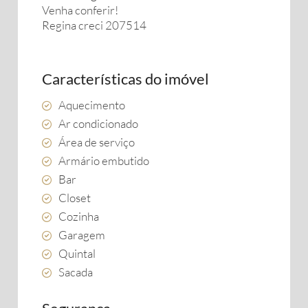
Venha conferir!
Regina creci 207514
Características do imóvel
Aquecimento
Ar condicionado
Área de serviço
Armário embutido
Bar
Closet
Cozinha
Garagem
Quintal
Sacada