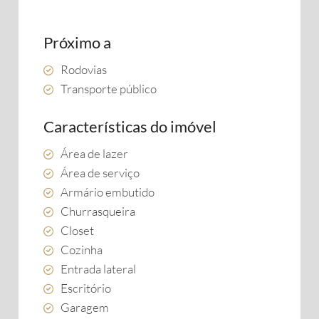
Próximo a
Rodovias
Transporte público
Características do imóvel
Área de lazer
Área de serviço
Armário embutido
Churrasqueira
Closet
Cozinha
Entrada lateral
Escritório
Garagem