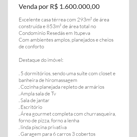
Venda por R$ 1.600.000,00
Excelente casa térrea com 293m² de área
construída e 853m² de área total no
Condomínio Resedás em Itupeva
Com ambientes amplos, planejados e cheios
de conforto
Destaque do imóvel:
. 5 dormitórios, sendo uma suíte com closet e
banheira de hiromassagem
. Cozinha planejada repleto de armários
. Ampla sala de Tv
. Sala de jantar
. Escritório
. Área gourmet completa com churrasqueira,
forno de pizza, forno a lenha
. linda piscina privativa
. Garagem para 6 carros 3 cobertos