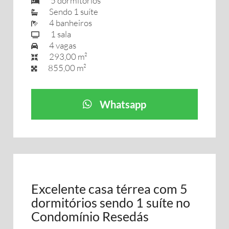
5 dormitórios
Sendo 1 suíte
4 banheiros
1 sala
4 vagas
293,00 m²
855,00 m²
Whatsapp
Excelente casa térrea com 5
dormitórios sendo 1 suíte no
Condomínio Resedás