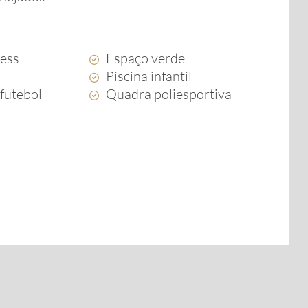
ness
Espaço verde
Piscina infantil
futebol
Quadra poliesportiva