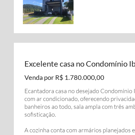
Excelente casa no Condomínio Ib
Venda por R$ 1.780.000,00
Ecantadora casa no desejado Condomínio Ib
com ar condicionado, oferecendo privacidad
banheiros ao todo, sala ampla com três amb
sofisticação.
A cozinha conta com armários planejados 