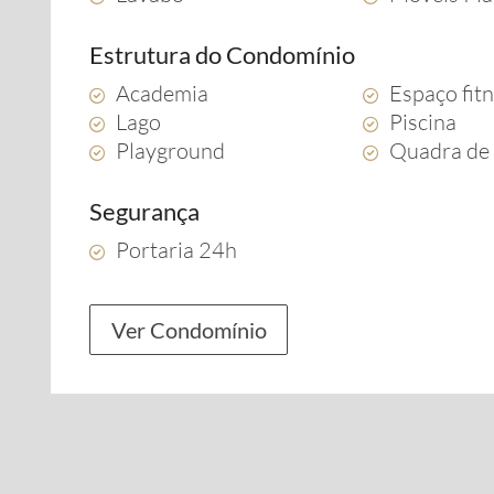
Estrutura do Condomínio
Academia
Espaço fit
Lago
Piscina
Playground
Quadra de 
Segurança
Portaria 24h
Ver Condomínio