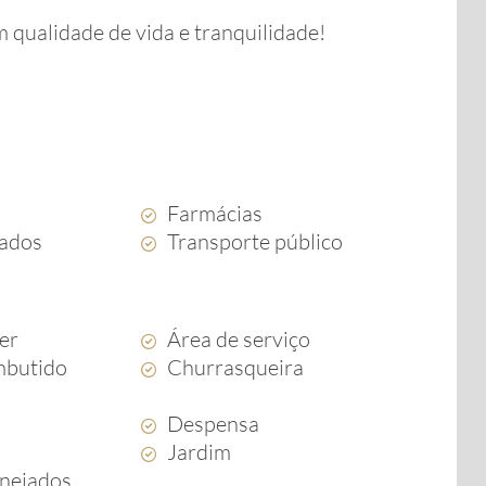
 qualidade de vida e tranquilidade!
Farmácias
ados
Transporte público
zer
Área de serviço
mbutido
Churrasqueira
Despensa
Jardim
anejados