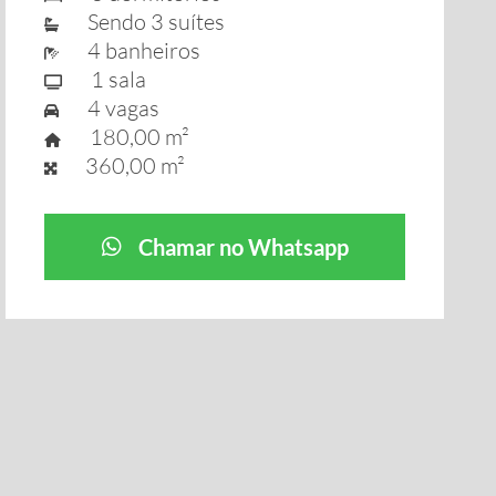
Sendo 3 suítes
4 banheiros
1 sala
4 vagas
180,00 m²
360,00 m²
Chamar no Whatsapp