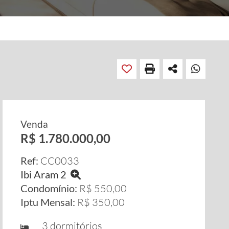
Venda
R$ 1.780.000,00
Ref:
CC0033
Ibi Aram 2
Condomínio:
R$ 550,00
Iptu Mensal:
R$ 350,00
3 dormitórios