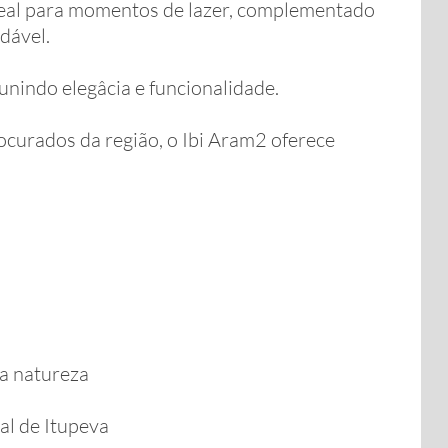
deal para momentos de lazer, complementado
dável.
nindo elegâcia e funcionalidade.
curados da região, o Ibi Aram2 oferece
 a natureza
al de Itupeva