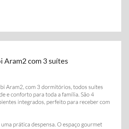
i Aram2 com 3 suítes
i Aram2, com 3 dormitórios, todos suítes
e e conforto para toda a família. São 4
ientes integrados, perfeito para receber com
e uma prática despensa. O espaço gourmet