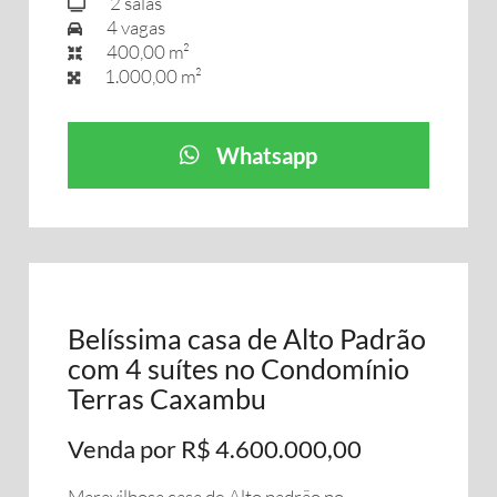
2 salas
4 vagas
400,00 m²
1.000,00 m²
Whatsapp
Belíssima casa de Alto Padrão
com 4 suítes no Condomínio
Terras Caxambu
Venda por R$ 4.600.000,00
Maravilhosa casa de Alto padrão no