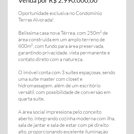
Venda por R$ 2.990.000,00
Oportunidade exclusiva no Condomínio
Terras Alvorada!
Belíssima casa nova Térrea, com 250m² de
área construída em um amplo terreno de
800m², com fundo para área preservada,
garantindo privacidade, vista permanente e
contato direto com a natureza.
O imóvel conta com 3 suítes espaçosas, sendo
uma suíte master com closet e
hidromassagem, além de um escritório
versátil, com possibilidade de conversão em
quarta suíte.
A área social impressiona pelo conceito
aberto, integrando cozinha moderna com ilha,
sala de jantar e sala de estar com pé direito
alto, proporcionando excelente iluminação