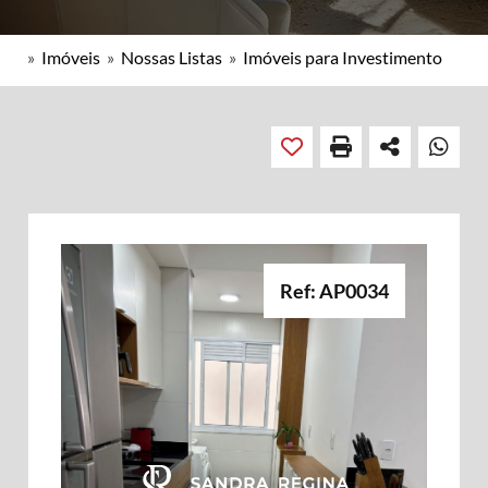
»
Imóveis
»
Nossas Listas
»
Imóveis para Investimento
Ref: AP0034