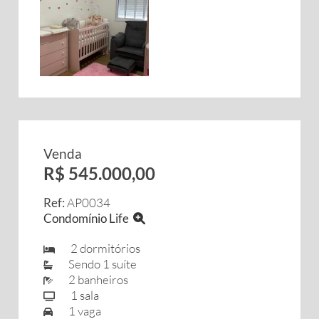
Venda
R$ 545.000,00
Ref:
AP0034
Condomínio Life
2 dormitórios
Sendo 1 suíte
2 banheiros
1 sala
1 vaga