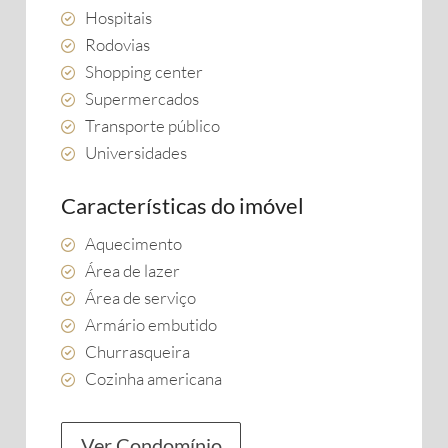
Hospitais
Rodovias
Shopping center
Supermercados
Transporte público
Universidades
Características do imóvel
Aquecimento
Área de lazer
Área de serviço
Armário embutido
Churrasqueira
Cozinha americana
Ver Condomínio