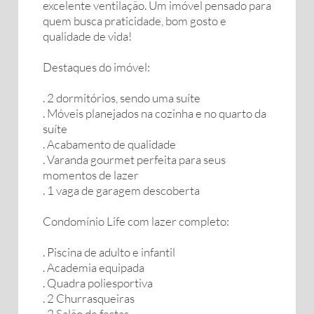
excelente ventilação. Um imóvel pensado para
quem busca praticidade, bom gosto e
qualidade de vida!
Destaques do imóvel:
. 2 dormitórios, sendo uma suíte
. Móveis planejados na cozinha e no quarto da
suíte
. Acabamento de qualidade
. Varanda gourmet perfeita para seus
momentos de lazer
. 1 vaga de garagem descoberta
Condomínio Life com lazer completo:
. Piscina de adulto e infantil
. Academia equipada
. Quadra poliesportiva
. 2 Churrasqueiras
. 2 Salão de festas