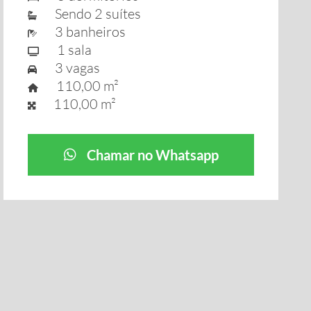
Sendo 2 suítes
3 banheiros
1 sala
3 vagas
110,00 m²
110,00 m²
Chamar no Whatsapp