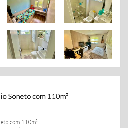
io Soneto com 110m²
neto com 110m²