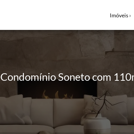
Imóveis ›
o Condomínio Soneto com 110