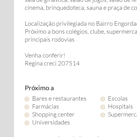
cinema, brinquedoteca, sauna e praça de co
Localização privilegiada no Bairro Engord
Próximo a bons colégios, clube, supermercad
principais rodovias
Venha conferir!
Regina creci 207514
Próximo a
Bares e restaurantes
Escolas
Farmácias
Hospitais
Shopping center
Supermerc
Universidades