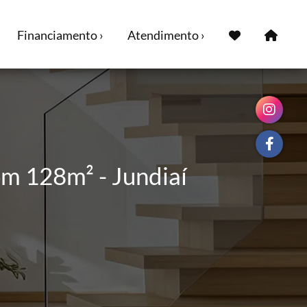
Financiamento ›
Atendimento ›
m 128m² - Jundiaí