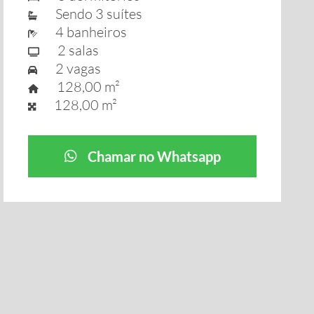
Sendo 3 suítes
4 banheiros
2 salas
2 vagas
128,00 m²
128,00 m²
Chamar no Whatsapp