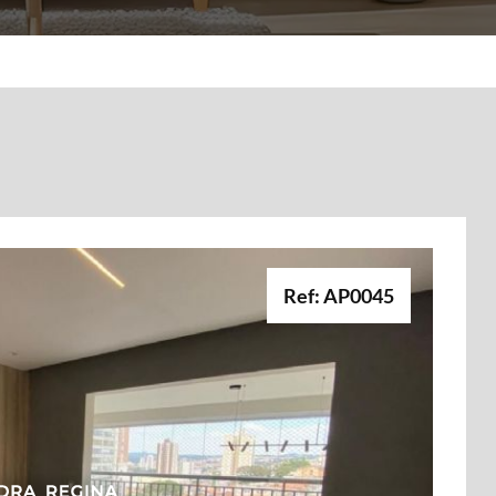
Ref: AP0045