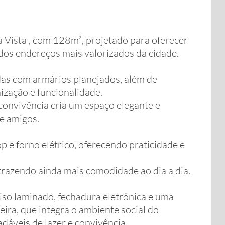
Vista , com 128m², projetado para oferecer
 dos endereços mais valorizados da cidade.
das com armários planejados, além de
ização e funcionalidade.
convivência cria um espaço elegante e
 e amigos.
 e forno elétrico, oferecendo praticidade e
razendo ainda mais comodidade ao dia a dia.
so laminado, fechadura eletrônica e uma
ra, que integra o ambiente social do
áveis de lazer e convivência.