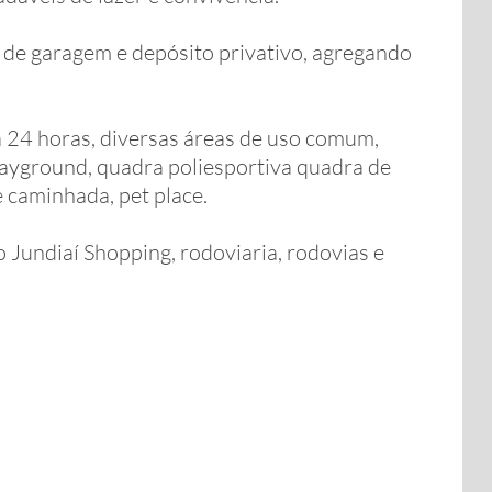
de garagem e depósito privativo, agregando
 24 horas, diversas áreas de uso comum,
playground, quadra poliesportiva quadra de
e caminhada, pet place.
o Jundiaí Shopping, rodoviaria, rodovias e