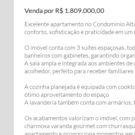
Venda por R$ 1.809.000,00
Excelente apartamento no Condomínio Alta 
conforto, sofisticação e praticidade em um
O imóvel conta com 3 suítes espaçosas, to
banheiros com gabinetes, garantindo organ
A sala ampla e integrada aos ambientes de 
acolhedor, perfeito para receber familiares
A cozinha planejada é equipada com cooktop
ótimo aproveitamento do espaço
A lavanderia também conta com armários, t
Os acabamentos valorizam o imóvel, com pi
charmosa varanda gourmet com churrasquei
apartamento e proporciona momentos agrad