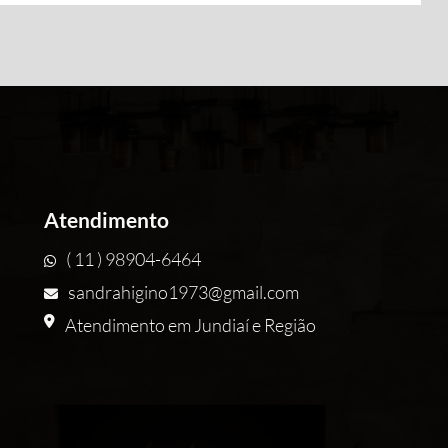
Atendimento
( 11 ) 98904-6464
sandrahigino1973@gmail.com
Atendimento em Jundiaí e Região