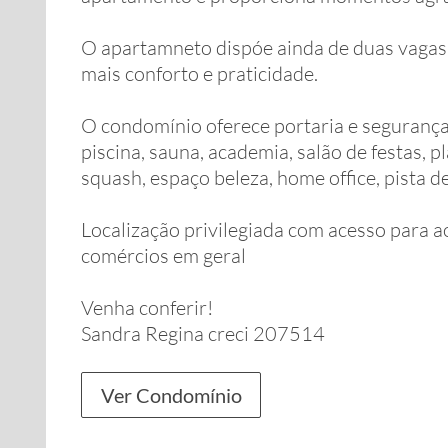
O apartamneto dispóe ainda de duas vagas 
mais conforto e praticidade.
O condomínio oferece portaria e segurança
piscina, sauna, academia, salão de festas, 
squash, espaço beleza, home office, pista d
Localização privilegiada com acesso para a
comércios em geral
Venha conferir!
Sandra Regina creci 207514
Ver Condomínio