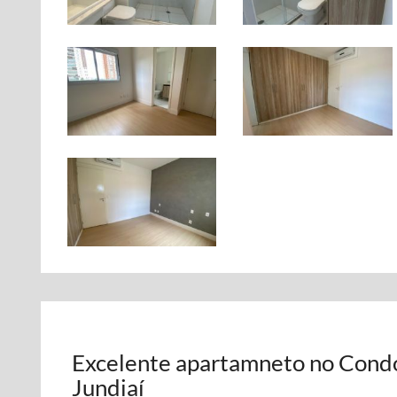
Excelente apartamneto no Condo
Jundiaí