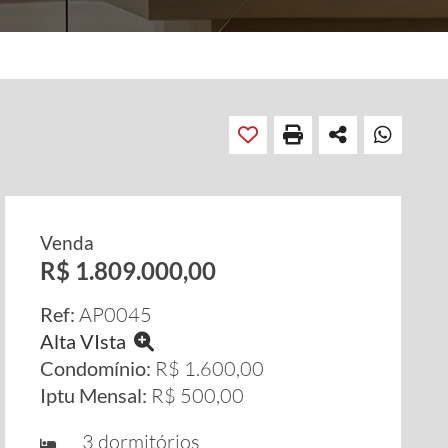
Venda
R$ 1.809.000,00
Ref:
AP0045
Alta VIsta
Condomínio:
R$ 1.600,00
Iptu Mensal:
R$ 500,00
3 dormitórios