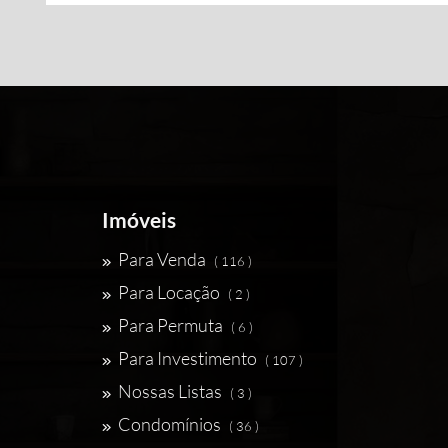
Imóveis
Para Venda
( 116 )
Para Locação
( 2 )
Para Permuta
( 6 )
Para Investimento
( 107 )
Nossas Listas
( 3 )
Condomínios
( 36 )