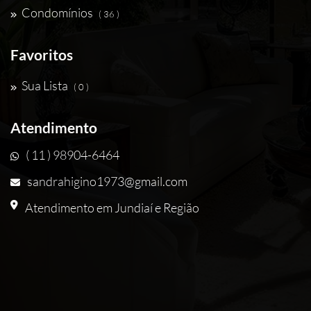
Condomínios
( 36 )
Favoritos
Sua Lista
( 0 )
Atendimento
( 11 ) 98904-6464
sandrahigino1973@gmail.com
Atendimento em Jundiaí e Região