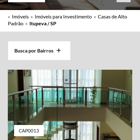
»
Imóveis
»
Imóveis para Investimento
»
Casas de Alto
Padrão
»
Itupeva / SP
Busca por Bairros
CAP0013