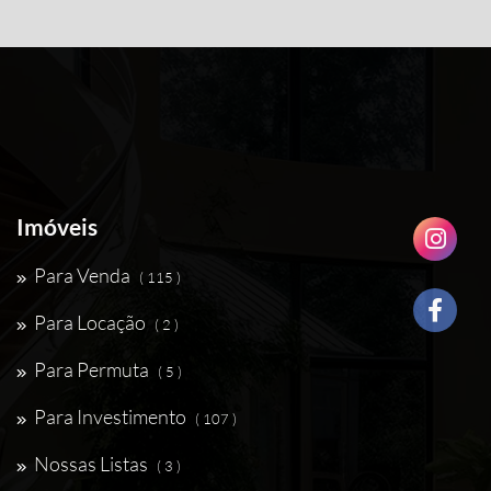
Imóveis
Para Venda
( 115 )
Para Locação
( 2 )
Para Permuta
( 5 )
Para Investimento
( 107 )
Nossas Listas
( 3 )