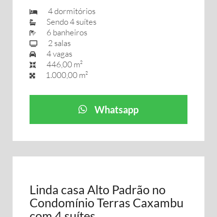
4 dormitórios
Sendo 4 suítes
6 banheiros
2 salas
4 vagas
446,00 m²
1.000,00 m²
Whatsapp
Linda casa Alto Padrão no
Condomínio Terras Caxambu
com 4 suítes