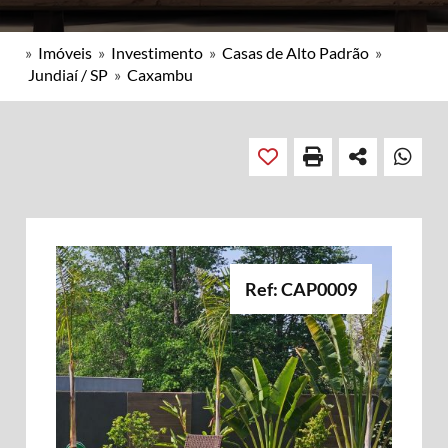
»
Imóveis
»
Investimento
»
Casas de Alto Padrão
»
Jundiaí / SP
»
Caxambu
Ref: CAP0009