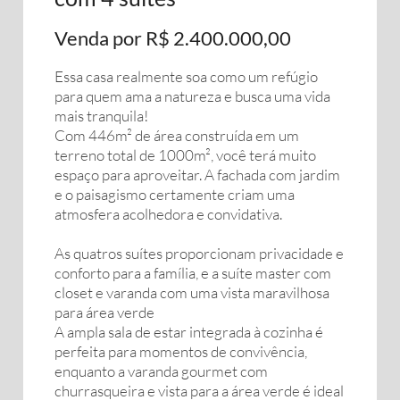
Venda por R$ 2.400.000,00
Essa casa realmente soa como um refúgio
para quem ama a natureza e busca uma vida
mais tranquila!
Com 446m² de área construída em um
terreno total de 1000m², você terá muito
espaço para aproveitar. A fachada com jardim
e o paisagismo certamente criam uma
atmosfera acolhedora e convidativa.
As quatros suítes proporcionam privacidade e
conforto para a família, e a suíte master com
closet e varanda com uma vista maravilhosa
para área verde
A ampla sala de estar integrada à cozinha é
perfeita para momentos de convivência,
enquanto a varanda gourmet com
churrasqueira e vista para a área verde é ideal