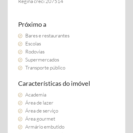
Regina creci 207514
Próximo a
Bares e restaurantes
Escolas
Rodovias
Supermercados
Transporte público
Características do imóvel
Academia
Área de lazer
Área de serviço
Área gourmet
Armário embutido