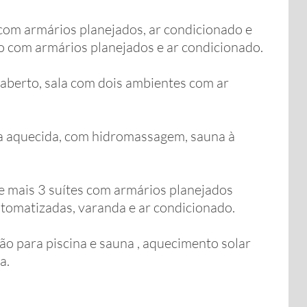
 com armários planejados, ar condicionado e
o com armários planejados e ar condicionado.
aberto, sala com dois ambientes com ar
a aquecida, com hidromassagem, sauna à
e mais 3 suítes com armários planejados
tomatizadas, varanda e ar condicionado.
o para piscina e sauna , aquecimento solar
a.