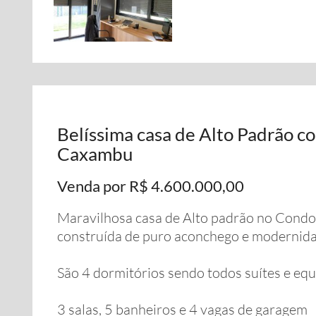
Belíssima casa de Alto Padrão c
Caxambu
Venda por R$ 4.600.000,00
Maravilhosa casa de Alto padrão no Cond
construída de puro aconchego e modernid
São 4 dormitórios sendo todos suítes e eq
3 salas, 5 banheiros e 4 vagas de garagem