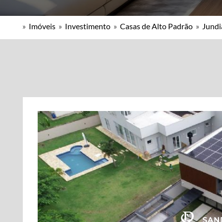
»
Imóveis
»
Investimento
»
Casas de Alto Padrão
»
Jundia