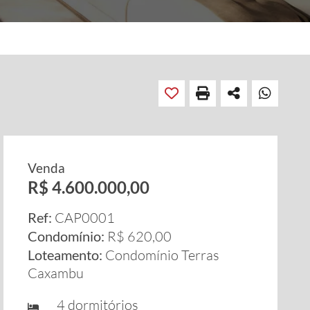
Venda
R$ 4.600.000,00
Ref:
CAP0001
Condomínio:
R$ 620,00
Loteamento:
Condomínio Terras
Caxambu
4 dormitórios