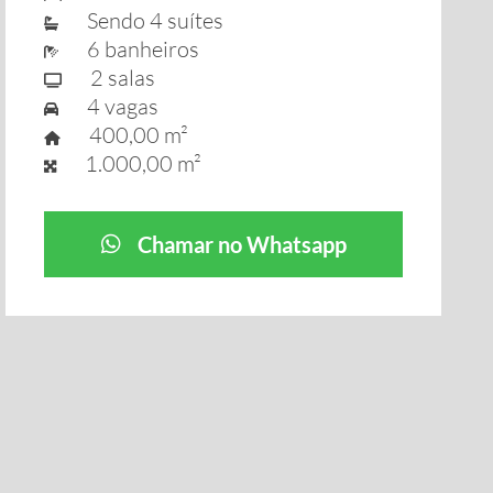
Sendo 4 suítes
6 banheiros
2 salas
4 vagas
400,00 m²
1.000,00 m²
Chamar no Whatsapp