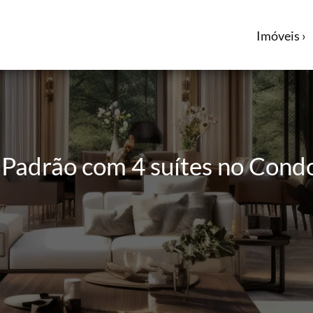
Imóveis ›
o Padrão com 4 suítes no Cond