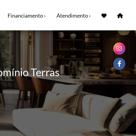
Financiamento ›
Atendimento ›
omínio Terras